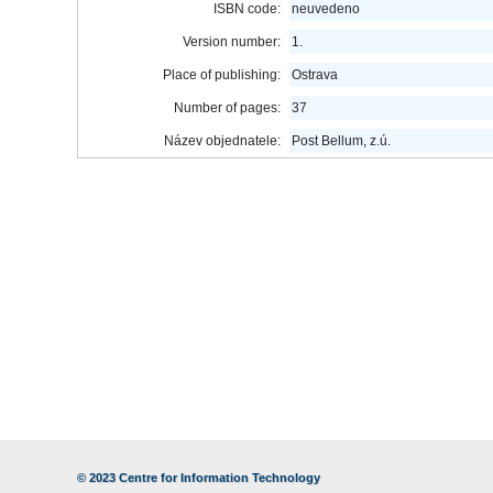
ISBN code:
neuvedeno
Version number:
1.
Place of publishing:
Ostrava
Number of pages:
37
Název objednatele:
Post Bellum, z.ú.
© 2023
Centre for Information Technology