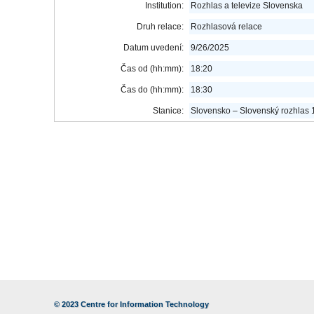
Institution:
Rozhlas a televize Slovenska
Druh relace:
Rozhlasová relace
Datum uvedení:
9/26/2025
Čas od (hh:mm):
18:20
Čas do (hh:mm):
18:30
Stanice:
Slovensko – Slovenský rozhlas 
© 2023
Centre for Information Technology