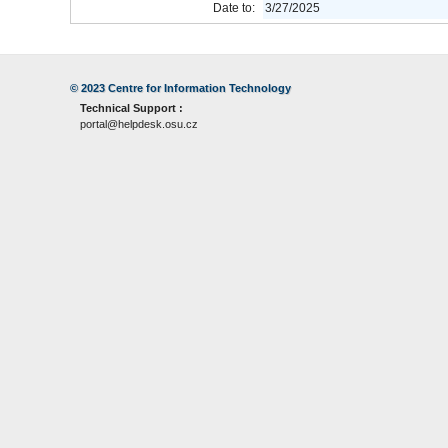
Date to:
3/27/2025
© 2023
Centre for Information Technology
Technical Support :
portal@helpdesk.osu.cz