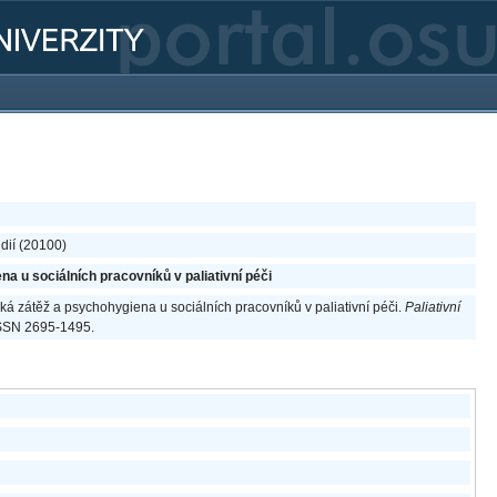
dií (20100)
a u sociálních pracovníků v paliativní péči
ická zátěž a psychohygiena u sociálních pracovníků v paliativní péči.
Paliativní
 ISSN 2695-1495.