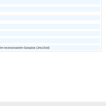
m recenzovaném časopise (Jrec/Jost)