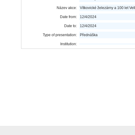
Název akce:
Vítkovické železárny a 100 let Vel
Date from:
12/4/2024
Date to:
12/4/2024
Type of presentation:
Přednáška
Institution: