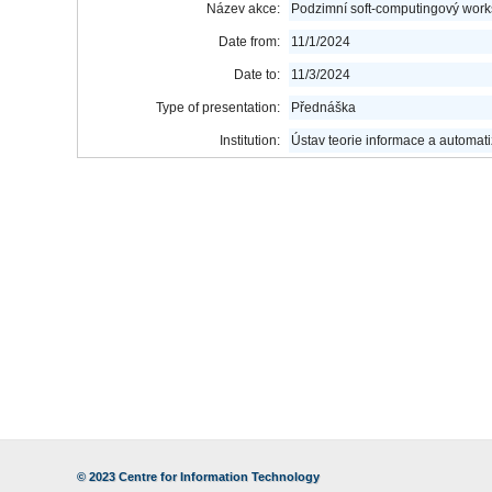
Název akce:
Podzimní soft-computingový wor
Date from:
11/1/2024
Date to:
11/3/2024
Type of presentation:
Přednáška
Institution:
Ústav teorie informace a automa
© 2023
Centre for Information Technology