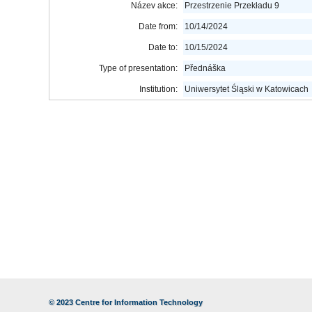
Název akce:
Przestrzenie Przekładu 9
Date from:
10/14/2024
Date to:
10/15/2024
Type of presentation:
Přednáška
Institution:
Uniwersytet Śląski w Katowicach
© 2023
Centre for Information Technology