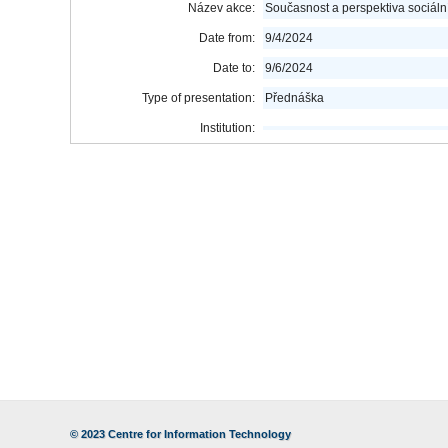
Název akce:
Současnost a perspektiva sociál
Date from:
9/4/2024
Date to:
9/6/2024
Type of presentation:
Přednáška
Institution:
© 2023
Centre for Information Technology