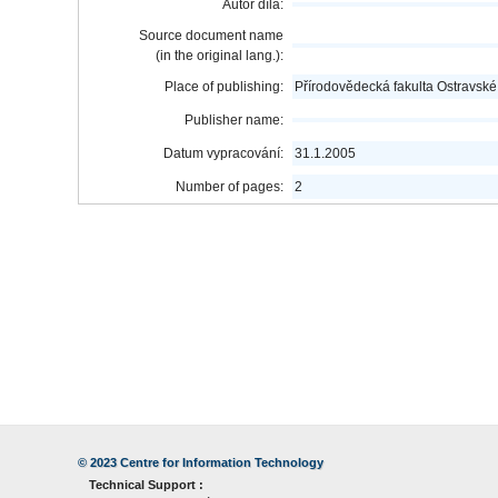
Autor díla:
Source document name
(in the original lang.):
Place of publishing:
Přírodovědecká fakulta Ostravské 
Publisher name:
Datum vypracování:
31.1.2005
Number of pages:
2
© 2023
Centre for Information Technology
Technical Support :