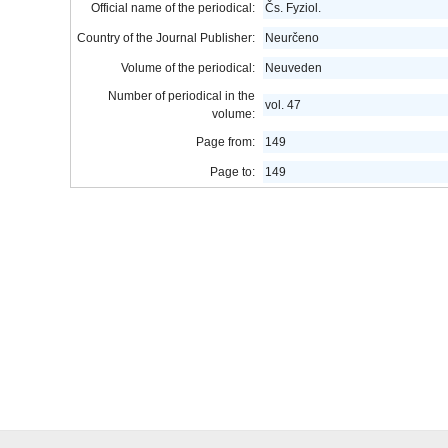
Official name of the periodical:
Čs. Fyziol.
Country of the Journal Publisher:
Neurčeno
Volume of the periodical:
Neuveden
Number of periodical in the
vol. 47
volume:
Page from:
149
Page to:
149