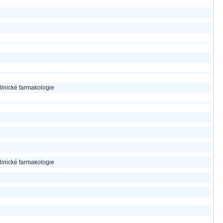
linické farmakologie
linické farmakologie