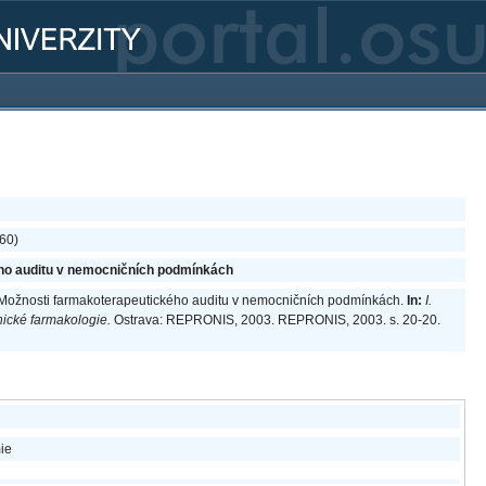
560)
ho auditu v nemocničních podmínkách
 Možnosti farmakoterapeutického auditu v nemocničních podmínkách.
In:
I.
ické farmakologie.
Ostrava: REPRONIS, 2003. REPRONIS, 2003. s. 20-20.
ie