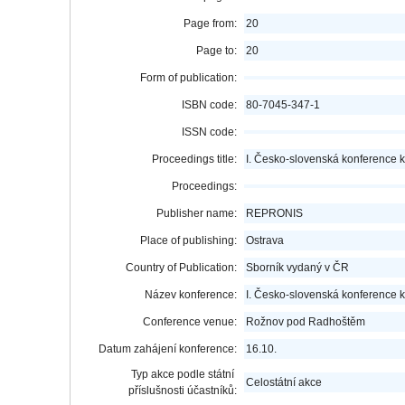
Page from:
20
Page to:
20
Form of publication:
ISBN code:
80-7045-347-1
ISSN code:
Proceedings title:
I. Česko-slovenská konference k
Proceedings:
Publisher name:
REPRONIS
Place of publishing:
Ostrava
Country of Publication:
Sborník vydaný v ČR
Název konference:
I. Česko-slovenská konference k
Conference venue:
Rožnov pod Radhoštěm
Datum zahájení konference:
16.10.
Typ akce podle státní
Celostátní akce
příslušnosti účastníků: