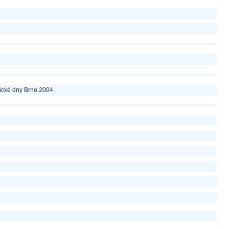
ogické dny Brno 2004.
R