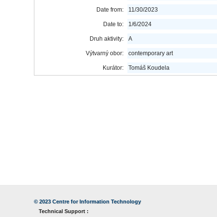
Date from:
11/30/2023
Date to:
1/6/2024
Druh aktivity:
A
Výtvarný obor:
contemporary art
Kurátor:
Tomáš Koudela
© 2023
Centre for Information Technology
Technical Support :