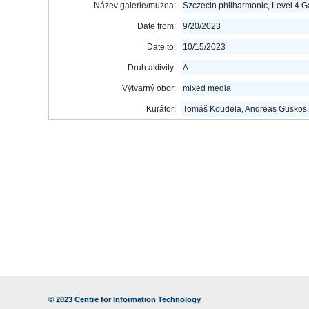
Název galerie/muzea:
Szczecin philharmonic, Level 4 G
Date from:
9/20/2023
Date to:
10/15/2023
Druh aktivity:
A
Výtvarný obor:
mixed media
Kurátor:
Tomáš Koudela, Andreas Guskos,
© 2023
Centre for Information Technology