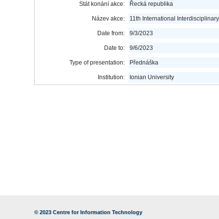
Stát konání akce:
Řecká republika
Název akce:
11th International Interdiscipli
Date from:
9/3/2023
Date to:
9/6/2023
Type of presentation:
Přednáška
Institution:
Ionian University
© 2023
Centre for Information Technology