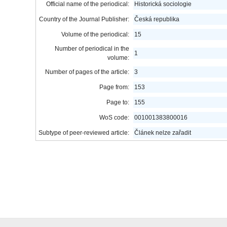
Official name of the periodical:
Historická sociologie
Country of the Journal Publisher:
Česká republika
Volume of the periodical:
15
Number of periodical in the
1
volume:
Number of pages of the article:
3
Page from:
153
Page to:
155
WoS code:
001001383800016
Subtype of peer-reviewed article:
Článek nelze zařadit