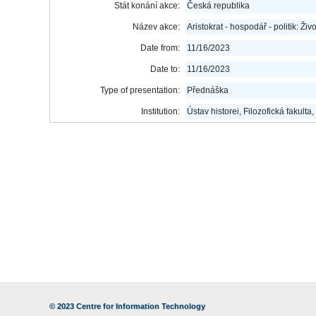
Stát konání akce:
Česká republika
Název akce:
Aristokrat - hospodář - politik: Živo
Date from:
11/16/2023
Date to:
11/16/2023
Type of presentation:
Přednáška
Institution:
Ústav historei, Filozofická fakult
© 2023
Centre for Information Technology