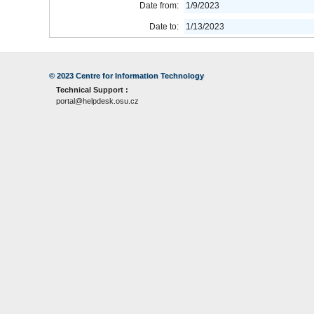
Date from:
1/9/2023
Date to:
1/13/2023
© 2023
Centre for Information Technology
Technical Support :
portal@helpdesk.osu.cz