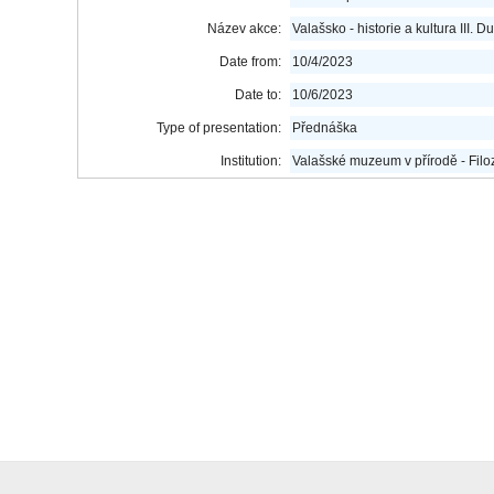
Název akce:
Valašsko - historie a kultura III. D
Date from:
10/4/2023
Date to:
10/6/2023
Type of presentation:
Přednáška
Institution:
Valašské muzeum v přírodě - Filoz