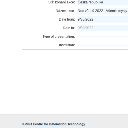
Stát konání akce:
Česká republika
Název akce:
Noc vědců 2022 - Všemi smysly
Date from:
9/30/2022
Date to:
9/30/2022
Type of presentation:
Institution:
© 2023
Centre for Information Technology