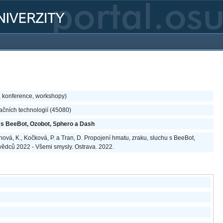
, konference, workshopy)
ačních technologií (45080)
u s BeeBot, Ozobot, Sphero a Dash
iánová, K., Kočková, P. a Tran, D. Propojení hmatu, zraku, sluchu s BeeBot,
vědců 2022 - Všemi smysly. Ostrava. 2022.