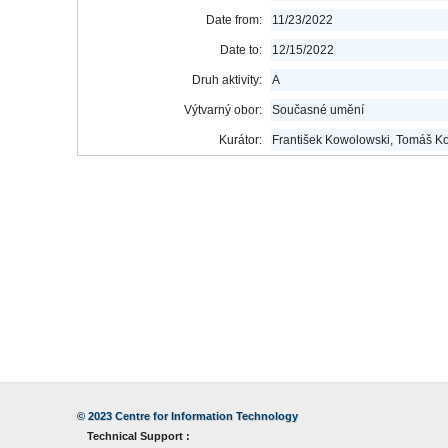
Date from:
11/23/2022
Date to:
12/15/2022
Druh aktivity:
A
Výtvarný obor:
Současné umění
Kurátor:
František Kowolowski, Tomáš Ko
© 2023
Centre for Information Technology
Technical Support :