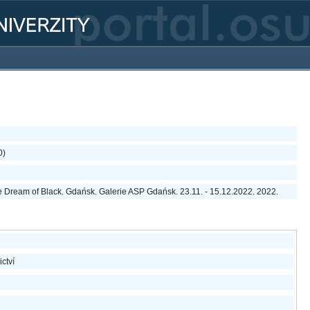
0)
he Dream of Black. Gdańsk. Galerie ASP Gdańsk. 23.11. - 15.12.2022. 2022.
ictví