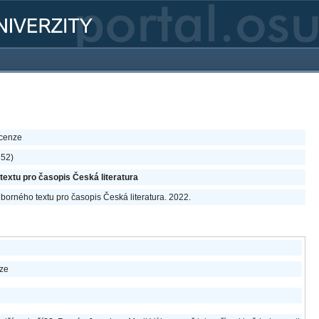
ecenze
352)
extu pro časopis Česká literatura
borného textu pro časopis Česká literatura. 2022.
ize