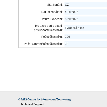
Stát konání:
CZ
Datum zahájení:
5/18/2022
Datum ukončení:
5/20/2022
Typ akce podle státní
Evropská akce
příslušnosti účastníků:
Počet účastníků:
106
Počet zahraničních účastníků:
38
© 2023
Centre for Information Technology
Technical Support :