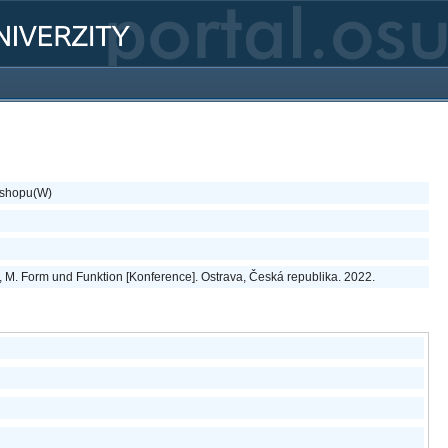
kshopu(W)
l, M. Form und Funktion [Konference]. Ostrava, Česká republika. 2022.