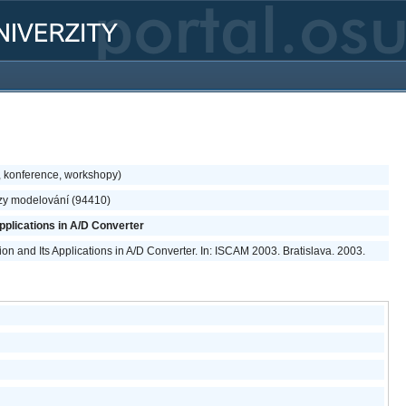
, konference, workshopy)
zzy modelování (94410)
pplications in A/D Converter
on and Its Applications in A/D Converter. In: ISCAM 2003. Bratislava. 2003.