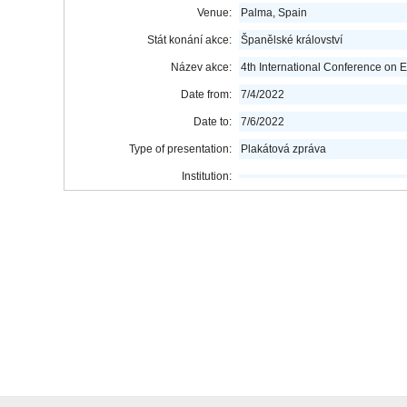
Venue:
Palma, Spain
Stát konání akce:
Španělské království
Název akce:
4th International Conference on
Date from:
7/4/2022
Date to:
7/6/2022
Type of presentation:
Plakátová zpráva
Institution: