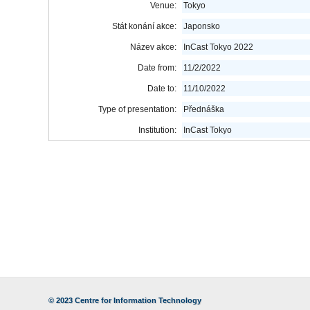
Venue:
Tokyo
Stát konání akce:
Japonsko
Název akce:
InCast Tokyo 2022
Date from:
11/2/2022
Date to:
11/10/2022
Type of presentation:
Přednáška
Institution:
InCast Tokyo
© 2023
Centre for Information Technology