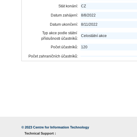
Stát konání:
CZ
Datum zahájení:
8/8/2022
Datum ukončení:
8/11/2022
Typ akce podle státní
Celostátní akce
příslušnosti účastníků:
Počet účastníků:
120
Počet zahraničních účastníků:
© 2023
Centre for Information Technology
Technical Support :