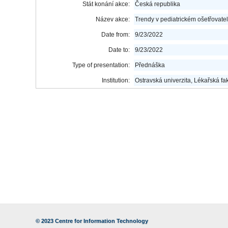
Stát konání akce:
Česká republika
Název akce:
Trendy v pediatrickém ošetřovatel
Date from:
9/23/2022
Date to:
9/23/2022
Type of presentation:
Přednáška
Institution:
Ostravská univerzita, Lékařská fak
© 2023
Centre for Information Technology