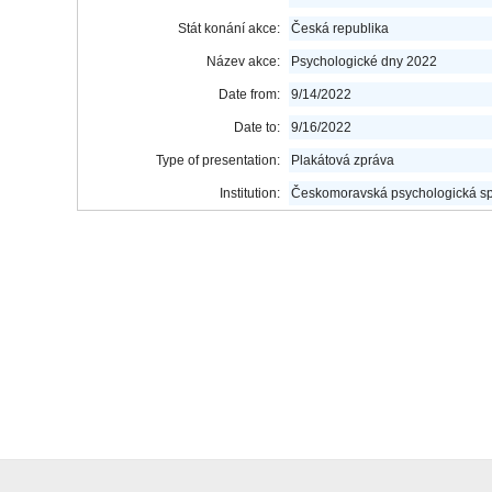
Stát konání akce:
Česká republika
Název akce:
Psychologické dny 2022
Date from:
9/14/2022
Date to:
9/16/2022
Type of presentation:
Plakátová zpráva
Institution:
Českomoravská psychologická sp