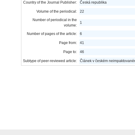
Country of the Journal Publisher:
Česká republika
Volume of the periodical:
22
Number of periodical in the
1
volume:
Number of pages of the article:
6
Page from:
41
Page to:
46
Subtype of peer-reviewed article:
Článek v českém neimpaktovaném