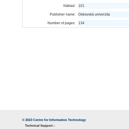
Náklad:
101
Publisher name:
Ostravská univerzita
Number of pages:
134
© 2023
Centre for Information Technology
Technical Support :