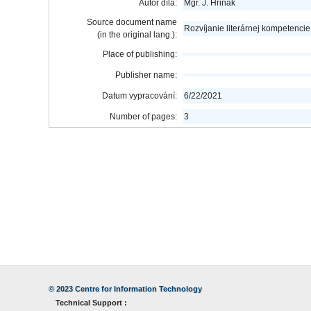
Autor díla:
Mgr. J. Hriňák
Source document name
Rozvíjanie literárnej kompetenci
(in the original lang.):
Place of publishing:
Publisher name:
Datum vypracování:
6/22/2021
Number of pages:
3
© 2023
Centre for Information Technology
Technical Support :