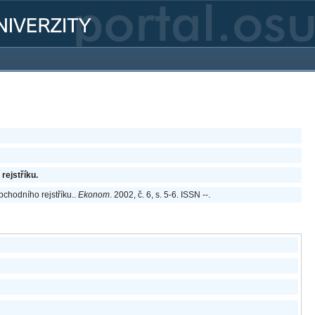
rejstříku.
bchodního rejstříku..
Ekonom
. 2002, č. 6, s. 5-6. ISSN --.