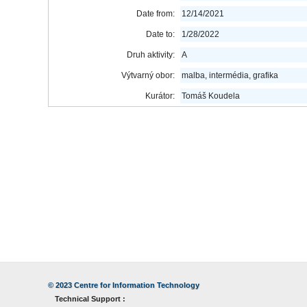
Date from:
12/14/2021
Date to:
1/28/2022
Druh aktivity:
A
Výtvarný obor:
malba, intermédia, grafika
Kurátor:
Tomáš Koudela
© 2023
Centre for Information Technology
Technical Support :