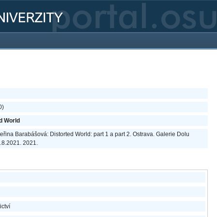
0)
d World
teřina Barabášová: Distorted World: part 1 a part 2. Ostrava. Galerie Dolu
5.8.2021. 2021.
ictví