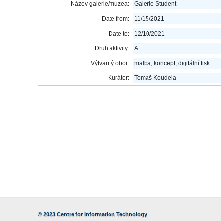
Název galerie/muzea:
Galerie Student
Date from:
11/15/2021
Date to:
12/10/2021
Druh aktivity:
A
Výtvarný obor:
malba, koncept, digitální tisk
Kurátor:
Tomáš Koudela
© 2023
Centre for Information Technology