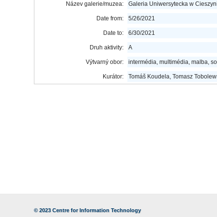
Název galerie/muzea:
Galeria Uniwersytecka w Cieszyn
Date from:
5/26/2021
Date to:
6/30/2021
Druh aktivity:
A
Výtvarný obor:
intermédia, multimédia, malba, s
Kurátor:
Tomáš Koudela, Tomasz Tobolew
© 2023
Centre for Information Technology