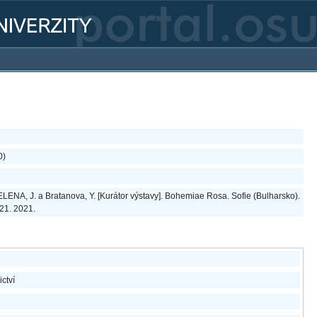
0)
ENA, J. a Bratanova, Y. [Kurátor výstavy]. Bohemiae Rosa. Sofie (Bulharsko).
021. 2021.
ictví