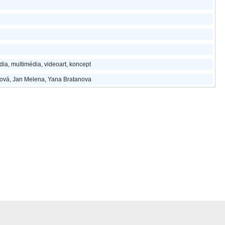
dia, multimédia, videoart, koncept
ová, Jan Melena, Yana Bratanova