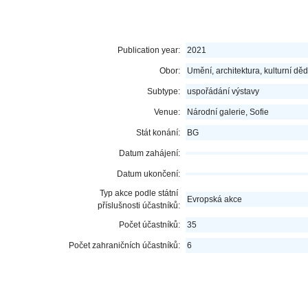
Publication year:
2021
Obor:
Umění, architektura, kulturní děd
Subtype:
uspořádání výstavy
Venue:
Národní galerie, Sofie
Stát konání:
BG
Datum zahájení:
Datum ukončení:
Typ akce podle státní
Evropská akce
příslušnosti účastníků:
Počet účastníků:
35
Počet zahraničních účastníků:
6