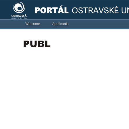
Welcome
Applicants