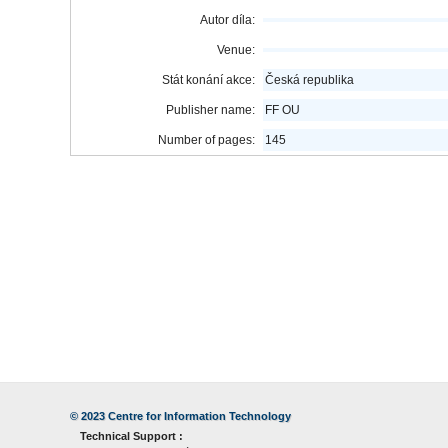
Autor díla:
Venue:
Stát konání akce:
Česká republika
Publisher name:
FF OU
Number of pages:
145
© 2023
Centre for Information Technology
Technical Support :