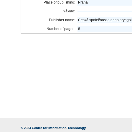
Place of publishing:
Praha
Náklad:
Publisher name:
Česká společnost otorinolaryngolo
Number of pages:
8
© 2023
Centre for Information Technology