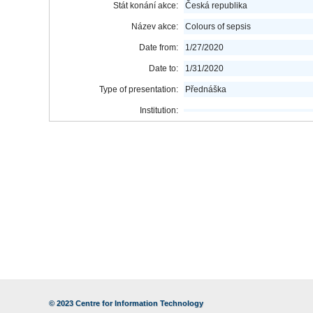
Stát konání akce:
Česká republika
Název akce:
Colours of sepsis
Date from:
1/27/2020
Date to:
1/31/2020
Type of presentation:
Přednáška
Institution:
© 2023
Centre for Information Technology