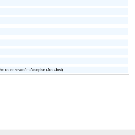
m recenzovaném časopise (Jrec/Jost)