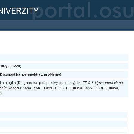
istiky (25220)
(Diagnostika, perspektivy, problemy)
jatologija (Diagnostika, perspektivy, problemy).
In:
FF OU: Vystoupení členů
árodním kongresu MAPRJAL .
Ostrava: FF OU Ostrava, 1999. FF OU Ostrava,
0.