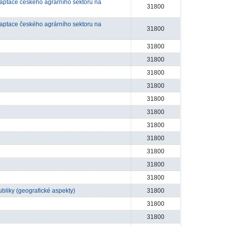
daptace českého agrárního sektoru na
31800
daptace českého agrárního sektoru na
31800
31800
31800
31800
31800
31800
31800
31800
31800
31800
31800
31800
bliky (geografické aspekty)
31800
31800
31800